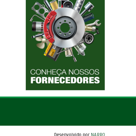
Desenvolvido por
NARRO