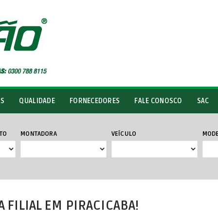
OS
QUALIDADE
FORNECEDORES
FALE CONOSCO
SAC
TO
MONTADORA
VEÍCULO
MOD
 FILIAL EM PIRACICABA!