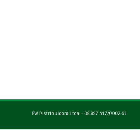
FW Distribuidora Ltda. - 08.897.417/0002-91